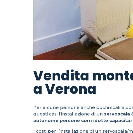
Vendita mont
a Verona
Per alcune persone anche pochi scalini po
questi casi l’installazione di un
servoscala
è
autonome persone con ridotte capacità mo
I costi per l’installazione di un servoscala