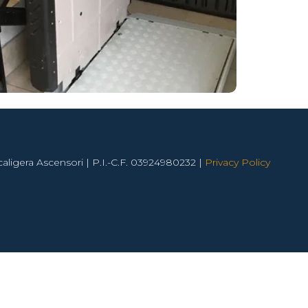
aligera Ascensori | P.I.-C.F. 03924980232 |
Privacy Policy