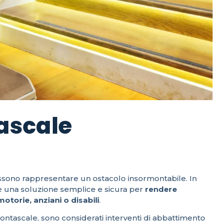
ascale
ssono rappresentare un ostacolo insormontabile. In
 una soluzione semplice e sicura per
rendere
torie, anziani o disabili
.
/montascale, sono considerati interventi di abbattimento